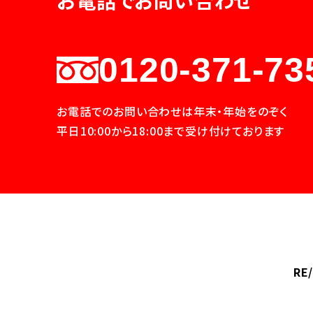
お電話でお問い合わせ
0120-371-73
お電話でのお問い合わせは年末・年始をのぞく
平日10:00から18:00まで受け付けております
RE