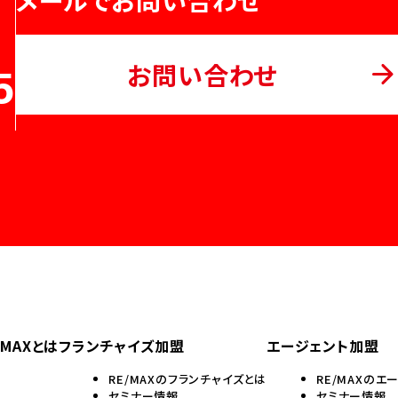
メールでお問い合わせ
お問い合わせ
5
/MAXとは
フランチャイズ加盟
エージェント加盟
RE/MAXのフランチャイズとは
RE/MAXのエ
セミナー情報
セミナー情報