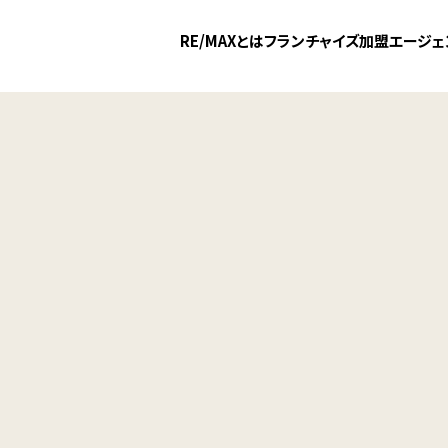
RE/MAXとは
フランチャイズ加盟
エージェ