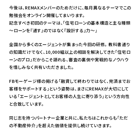
今後は、REMAXメンバーのためだけに、毎月異なるテーマでこの
勉強会をオンライン開催してまいります。
記念すべき初回のテーマは、「住宅ローンの基本構造と主な種類
～ローンを『通す』のではなく『設計する』力～」
全国から多くのエージェントが集まった今回の研修。 教科書通り
の知識だけでなく、10,000組以上の相談を解決してきた「住宅ロ
ーンのプロ」だからこそ語れる、審査の裏側や実戦的なノウハウ
を惜しみなく共有いただきました。
FBモーゲージ様の掲げる「融資して終わりではなく、完済までお
客様をサポートする」という姿勢は、まさにREMAXが大切にして
いる「エージェントとしてお客様の人生に寄り添う」という方向性
と合致しています。
同じ志を持つパートナー企業と共に、私たちはこれからも「ただ
の不動産仲介」を超えた価値を提供し続けていきます。