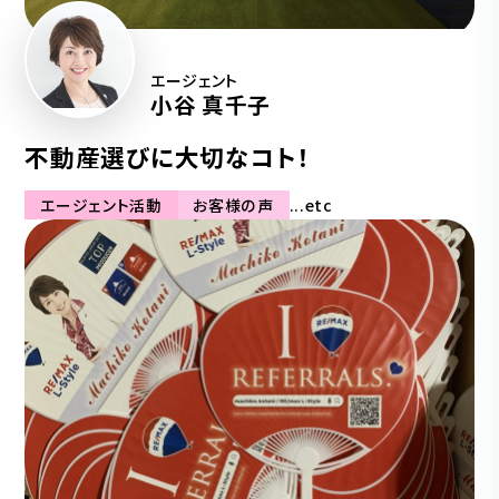
エージェント
小谷 真千子
不動産選びに大切なコト！
エージェント活動
お客様の声
...etc