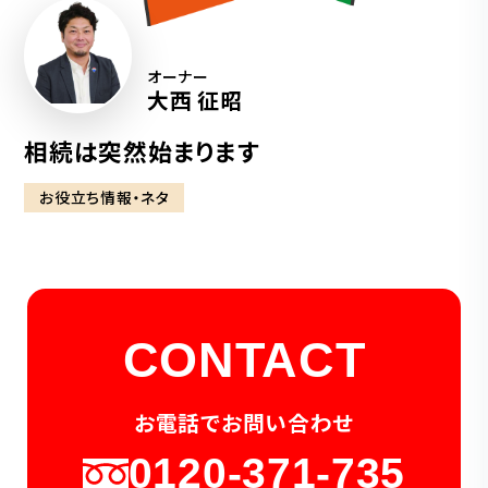
オーナー
大西 征昭
相続は突然始まります
お役立ち情報・ネタ
CONTACT
お電話でお問い合わせ
0120-371-735