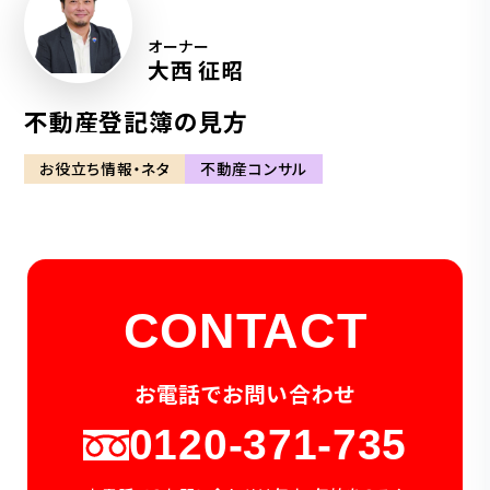
オーナー
大西 征昭
不動産登記簿の見方
お役立ち情報・ネタ
不動産コンサル
CONTACT
お電話でお問い合わせ
0120-371-735