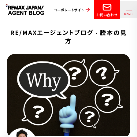
コーポレートサイト
お問い合わせ
RE/MAXエージェントブログ - 謄本の見
方