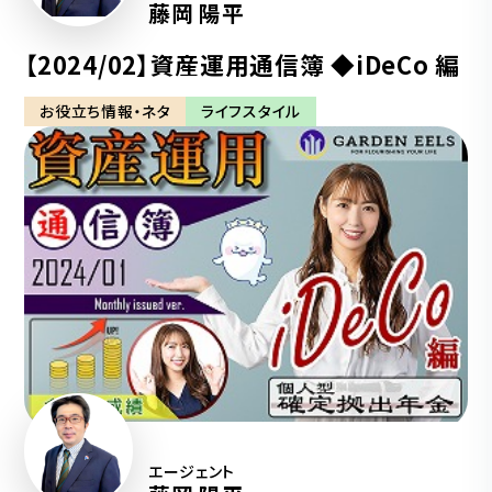
藤岡 陽平
【2024/02】資産運用通信簿 ◆iDeCo 編
お役立ち情報・ネタ
ライフスタイル
エージェント