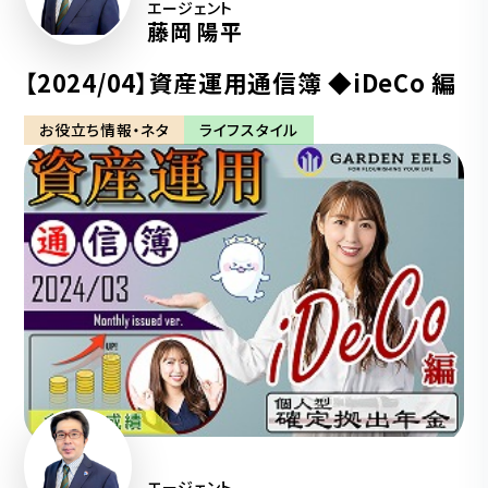
エージェント
藤岡 陽平
【2024/04】資産運用通信簿 ◆iDeCo 編
お役立ち情報・ネタ
ライフスタイル
エージェント