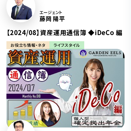
エージェント
藤岡 陽平
【2024/08】資産運用通信簿 ◆iDeCo 編
お役立ち情報・ネタ
ライフスタイル