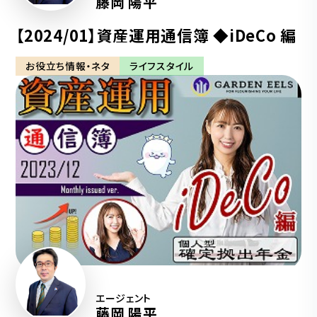
藤岡 陽平
【2024/01】資産運用通信簿 ◆iDeCo 編
お役立ち情報・ネタ
ライフスタイル
エージェント
藤岡 陽平