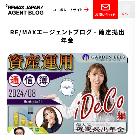
コーポレートサイト
お問い合わせ
RE/MAXエージェントブログ - 確定拠出
年金