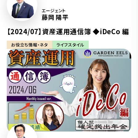
エージェント
藤岡 陽平
【2024/07】資産運用通信簿 ◆iDeCo 編
お役立ち情報・ネタ
ライフスタイル