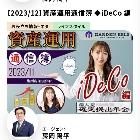
【2023/12】資産運用通信簿 ◆iDeCo 編
お役立ち情報・ネタ
ライフスタイル
エージェント
藤岡 陽平