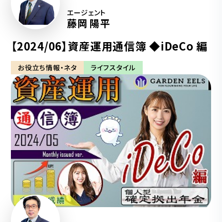
エージェント
藤岡 陽平
【2024/06】資産運用通信簿 ◆iDeCo 編
お役立ち情報・ネタ
ライフスタイル