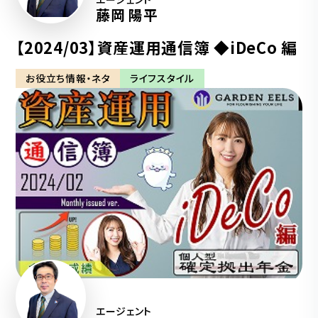
藤岡 陽平
【2024/03】資産運用通信簿 ◆iDeCo 編
お役立ち情報・ネタ
ライフスタイル
エージェント