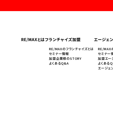
RE/MAXとは
フランチャイズ加盟
エージェ
RE/MAXのフランチャイズとは
RE/MA
セミナー情報
セミナー
加盟企業様のSTORY
加盟エージ
よくあるQ&A
よくあるQ
エージェ