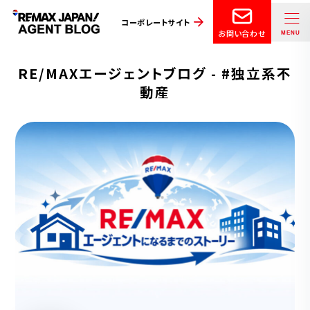
コーポレートサイト
お問い合わせ
RE/MAXエージェントブログ - #独立系不
動産