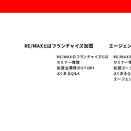
RE/MAXとは
フランチャイズ加盟
エージェ
RE/MAXのフランチャイズとは
RE/MA
セミナー情報
セミナー
加盟企業様のSTORY
加盟エージ
よくあるQ&A
よくあるQ
エージェ