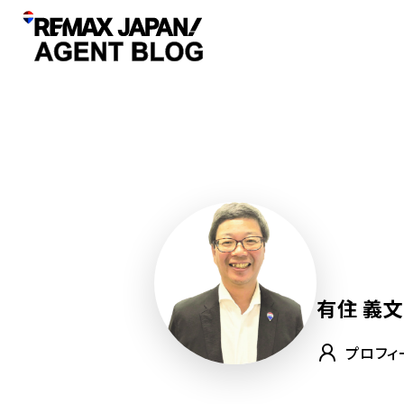
有住 義文
プロフィ