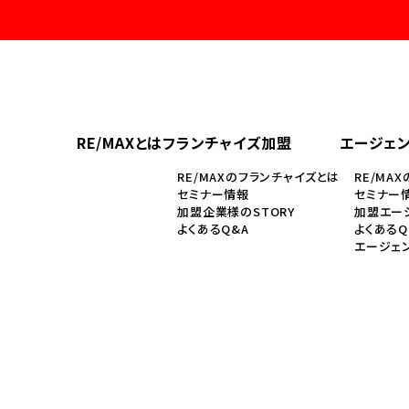
RE/MAXとは
フランチャイズ加盟
エージェ
RE/MAXのフランチャイズとは
RE/MA
セミナー情報
セミナー
加盟企業様のSTORY
加盟エージ
よくあるQ&A
よくあるQ
エージェ